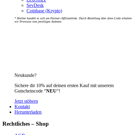
SevDesk
Coinbase (Krypto)
* Hierbei handelt es sich um Partner-/Affiliatelinks. Durch Bestellung über diese Links erhalten
wir Provision vom jeweiligen Anbieter.
Neukunde?
Sichere dir 10% auf deinen ersten Kauf mit unserem
Gutscheincode “
NEU
“!
Jetzt stöbern
Kontakt
Herunterladen
Rechtliches – Shop