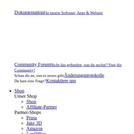
Dokumentation
Für unsere Software, Apps & Website
Community Forum
Nicht das gefunden, was du suchst? Frag die
Community!
Änderungsprotokolle
Schau dir an, was es neues gibt
Kontaktiere uns
Du hast eine Frage?
Shop
Unser Shop
Shop
Affiliate-Partner
Partner-Shops
Prusa
Jake 3D
Amazon
LexOffice